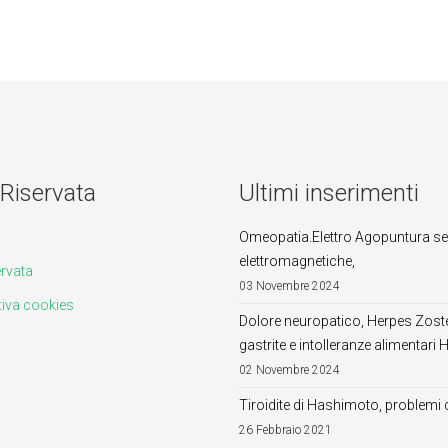
Riservata
Ultimi inserimenti
Omeopatia.Elettro Agopuntura se
elettromagnetiche,
ervata
03 Novembre 2024
iva cookies
Dolore neuropatico, Herpes Zoster,
gastrite e intolleranze alimentari 
02 Novembre 2024
Tiroidite di Hashimoto, problemi c
26 Febbraio 2021