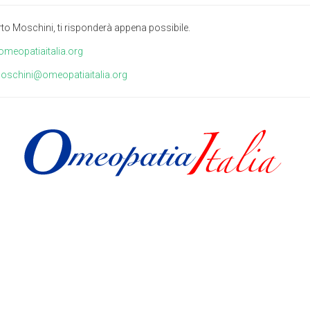
erto Moschini, ti risponderà appena possibile.
meopatiaitalia.org
oschini@omeopatiaitalia.org