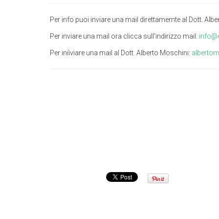
Per info puoi inviare una mail direttamemte al Dott. Alb
Per inviare una mail ora clicca sull'indirizzo mail:
info@o
Per iniìviare una mail al Dott. Alberto Moschini:
albertom