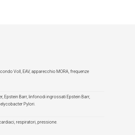
condo Voll, EAV, apparecchio MORA, frequenze
 Epstein Barr, linfonodi ingrossati Epstein Barr,
Helycobacter Pylori.
ardiaci, respiratori, pressione.