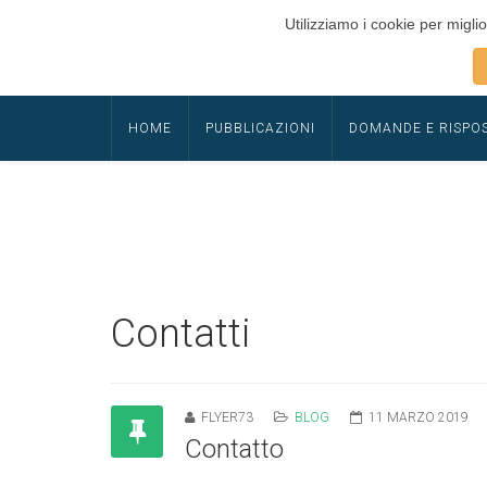
Utilizziamo i cookie per miglio
HOME
PUBBLICAZIONI
DOMANDE E RISPO
Contatti
FLYER73
BLOG
11 MARZO 2019
Contatto