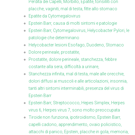
Perdita dei Capelli, Morbillo, Epatite, tonsilliti con
placche, vaginiti, mal di testa, fitte allo stomaco
Epatite da Cytomegalovirus
Epstein Barr, causa di molti sintomi e patologie
Epstein Barr, Cytomegalovirus, Helycobacter Pylori, le
patologie che determinano
Helycobacter lesioni Esofago, Duodeno, Stomaco
Dolore perineale, prostatite,
Prostatite, dolore perineale, stanchezza, febbre
costante alla sera, difficoltà a urinare,
Stanchezza infinita, mal di testa, male alle orecchie,
dolori diffusi ai muscoli e alle articolazioni, insonnia,
tanti altri sintomi interminabili, presenza del virus di
Epstein Barr
Epstein Barr, Streptococco, Hepes Simplex, Herpes
virus 6, Herpes virus 7, sono molto preoccupata
Tiroide non funziona, ipotiroidismo, Epstein Barr,
capelli cadono, apprendimento, ovaio policistico,
attacchi di panico, Epstein, placche in gola, memoria,