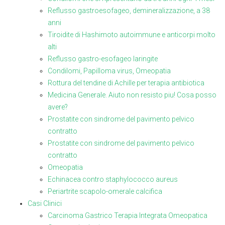
Reflusso gastroesofageo, demineralizzazione, a 38
anni
Tiroidite di Hashimoto autoimmune e anticorpi molto
alti
Reflusso gastro-esofageo laringite
Condilomi, Papilloma virus, Omeopatia
Rottura del tendine di Achille per terapia antibiotica
Medicina Generale. Aiuto non resisto piu! Cosa posso
avere?
Prostatite con sindrome del pavimento pelvico
contratto
Prostatite con sindrome del pavimento pelvico
contratto
Omeopatia
Echinacea contro staphylococco aureus
Periartrite scapolo-omerale calcifica
Casi Clinici
Carcinoma Gastrico Terapia Integrata Omeopatica