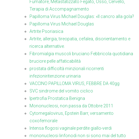
Fumatore, Metastatizzato Fegato, Osso, Cervello,
Terapia di Accompagnamento
Papilloma Virus Michael Douglas: «Il cancro alla gola?
Papilloma Virus Michael Douglas
Artrite Psoriasica
Artrite, allergia, tireopatia, cefalea, disorientamento e
ricerca alternative.
Fibromialgia muscoli bruciano Febbricola quotidiana
bruciore pelle affaticabilità
prostata difficoltà minzionali ricorrenti
infezioniritenzione urinaria
VACCINO PAPILLOMA VIRUS, FEBBRE DA 40gg
SVC sindrome del vomito ciclico
Ipertrofia Prostatica Benigna
Mononucleosi, non passa da Ottobre 2011
Cytomegalovirus, Epstein Barr, versamento
coxofemorale
Intensa flogosi vaginale perdite giallo-verdi
mononucleosi linfonodi non si sono mai del tutto