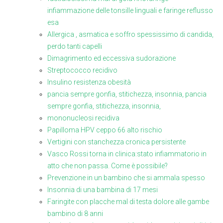
infiammazione delle tonsille linguali e faringe reflusso
esa
Allergica , asmatica e soffro spessissimo di candida,
perdo tanti capelli
Dimagrimento ed eccessiva sudorazione
Streptococco recidivo
Insulino resistenza obesità
pancia sempre gonfia, stitichezza, insonnia, pancia
sempre gonfia, stitichezza, insonnia,
mononucleosi recidiva
Papilloma HPV ceppo 66 alto rischio
Vertigini con stanchezza cronica persistente
Vasco Rossi torna in clinica:stato infiammatorio in
atto che non passa. Come è possibile?
Prevenzione in un bambino che si ammala spesso
Insonnia di una bambina di 17 mesi
Faringite con placche mal di testa dolore alle gambe
bambino di 8 anni