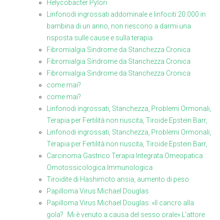
Helycobacter Pylori
Linfonodi ingrossati addominale e linfociti 20.000 in
bambina di un anno, non riescono a darmi una
risposta sulle cause e sulla terapia
Fibromialgia Sindrome da Stanchezza Cronica
Fibromialgia Sindrome da Stanchezza Cronica
Fibromialgia Sindrome da Stanchezza Cronica
come mai?
come mai?
Linfonodi ingrossati, Stanchezza, Problemi Ormonali,
Terapia per Fertilità non riuscita, Tiroide Epstein Barr,
Linfonodi ingrossati, Stanchezza, Problemi Ormonali,
Terapia per Fertilità non riuscita, Tiroide Epstein Barr,
Carcinoma Gastrico Terapia Integrata Omeopatica
Omotossicologica Immunologica
Tiroidite di Hashimoto ansia, aumento di peso
Papilloma Virus Michael Douglas
Papilloma Virus Michael Douglas: «Il cancro alla
gola? Mi è venuto a causa del sesso orale» L'attore