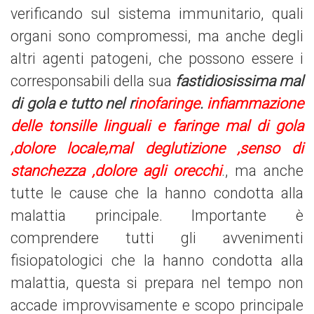
verificando sul sistema immunitario, quali
organi sono compromessi, ma anche degli
altri agenti patogeni,
che possono essere i
corresponsabili della sua
fastidiosissima mal
di gola
e tutto nel r
inofaringe
.
infiammazione
delle tonsille linguali e faringe mal di gola
,dolore locale,mal deglutizione ,senso di
stanchezza ,dolore agli orecchi
.
, ma anche
tutte le cause che la hanno condotta alla
malattia principale. Importante è
comprendere tutti gli avvenimenti
fisiopatologici che la hanno condotta alla
malattia, questa si prepara nel tempo non
accade improvvisamente e scopo principale