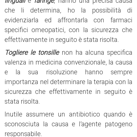
linguali
e
faringe
, hanno una precisa causa
che li determina, ho la possibilità di
evidenziarla ed affrontarla con farmaci
specifici omeopatici, con la sicurezza che
effettivamente in seguito è stata risolta.
Togliere le tonsille
non ha alcuna specifica
valenza in medicina convenzionale, la causa
e la sua risoluzione hanno sempre
importanza nel determinare la terapia con la
sicurezza che effettivamente in seguito è
stata risolta.
Inutile assumere un antibiotico quando è
sconosciuta la causa e l’agente patogeno
responsabile.