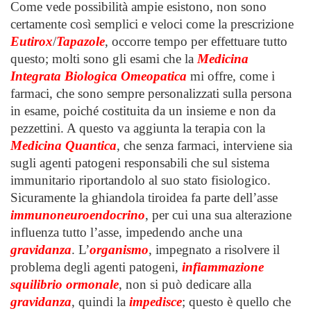
Come vede possibilità ampie esistono, non sono
certamente così semplici e veloci come la prescrizione
Eutirox
/
Tapazole
, occorre tempo per effettuare tutto
questo; molti sono gli esami che la
Medicina
Integrata Biologica Omeopatica
mi offre, come i
farmaci, che sono sempre personalizzati sulla persona
in esame, poiché costituita da un insieme e non da
pezzettini. A questo va aggiunta la terapia con la
Medicina Quantica
, che senza farmaci, interviene sia
sugli agenti patogeni responsabili che sul sistema
immunitario riportandolo al suo stato fisiologico.
Sicuramente la ghiandola tiroidea fa parte dell’asse
immunoneuroendocrino
, per cui una sua alterazione
influenza tutto l’asse, impedendo anche una
gravidanza
. L’
organismo
, impegnato a risolvere il
problema degli agenti patogeni,
infiammazione
squilibrio ormonale
, non si può dedicare alla
gravidanza
, quindi la
impedisce
; questo è quello che