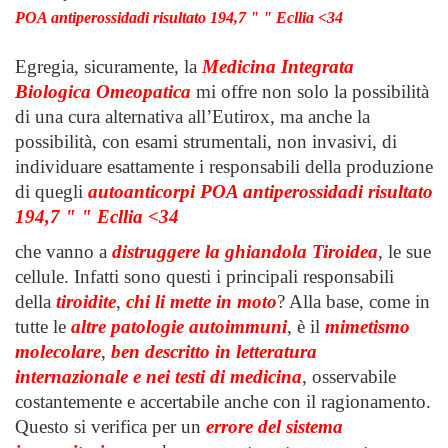
POA antiperossidadi risultato 194,7 " " Ecllia <34
Egregia, sicuramente, la
Medicina Integrata
Biologica Omeopatica
mi offre non solo la possibilità
di una cura alternativa all’Eutirox, ma anche la
possibilità, con esami strumentali, non invasivi, di
individuare esattamente i responsabili della produzione
di quegli
autoanticorpi
POA antiperossidadi risultato
194,7 " " Ecllia <34
che vanno a
distruggere la ghiandola
Tiroidea
, le sue
cellule. Infatti sono questi i principali responsabili
della
tiroidite
,
chi li mette in moto
? Alla base, come in
tutte le
altre patologie autoimmuni
, è il
mimetismo
molecolare
,
ben descritto in letteratura
internazionale e nei testi di medicina
, osservabile
costantemente e accertabile anche con il ragionamento.
Questo si verifica per un
errore del sistema