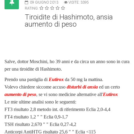
09 GIUGNO 2013
VISITE: 3395
RATING:
Tiroidite di Hashimoto, ansia
aumento di peso
Salve, dottor Moschini, ho 39 anni e da circa un anno sono in cura
per una tiroidite di Hashimoto.
Prendo una pastiglia di
Eutirox
da 50 mg la mattina.
Volevo chiedere siccome accuso
disturbi di ansia
ed un certo
aumento di peso
, se vi sono medicine alternative all'
Eutirox
Le mie ultime analisi sono le seguenti:
FT3 risultato 2,8 metodo int. di riferimento Eclia 2,0-4,4
FT4 risultato 1,2 " " Eclia 0,9-1,7
TSH risultato 2,670 " " Eclia 0,27-4,2
Anticorpi AntiHTG risultato 25,6 " " Eclia <115