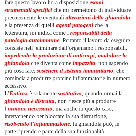
fare questo lavoro ho a disposizione
esami
strumentali specifici
che mi permettono di individuare
precocemente le eventuali
alterazioni della ghiandola
e la presenza di quelli
agenti patogeni
che la
letteratura, mi indica come i
responsabili della
patologia autoimmune
. Pertanto il lavoro da eseguire
consiste nell’ eliminare dall’organismo i responsabili,
impedendo la produzione di anticorpi
,
modulare la
ghiandola
che diventa come
impazzita
, non sapendo
più cosa fare;
sostenere il sistema immunitario
, che
comincia a produrre proteine infiammatorie in numero
eccessivo.
L’
Eutirox
è solamente
sostitutivo
, quando ormai la
ghiandola è distrutta
, non riesce più a produrre
l’
ormone necessario
, ma anche in questo caso,
intervenendo per bloccare la sua distruzione,
risolvendo l’infiammazione
, la ghiandola può, in
parte riprendere parte della sua funzionalità.