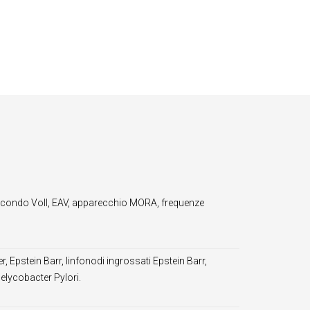
condo Voll, EAV, apparecchio MORA, frequenze
 Epstein Barr, linfonodi ingrossati Epstein Barr,
Helycobacter Pylori.