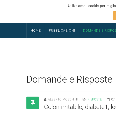
Utilizziamo i cookie per miglio
HOME
PUBBLICAZIONI
DOMANDE E RISPO
Domande e Risposte
ALBERTO MOSCHINI
RISPOSTE
07
Colon irritabile, diabete1, 