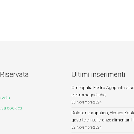
Riservata
Ultimi inserimenti
Omeopatia.Elettro Agopuntura se
elettromagnetiche,
ervata
03 Novembre 2024
iva cookies
Dolore neuropatico, Herpes Zoster,
gastrite e intolleranze alimentari 
02 Novembre 2024