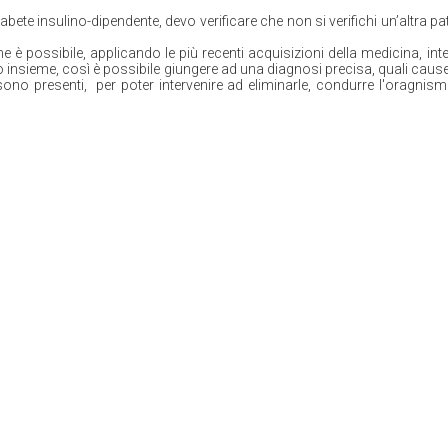
bete insulino-dipendente, devo verificare che non si verifichi un’altra pa
eme è possibile, applicando le più recenti acquisizioni della medicina, 
o insieme, così è possibile giungere ad una diagnosi precisa, quali cause
sono presenti, per poter intervenire ad eliminarle, condurre l'oragn