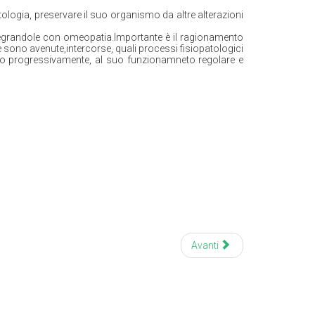
tologia, preservare il suo organismo da altre alterazioni
integrandole con omeopatia.Importante è il ragionamento
 sono avenute,intercorse, quali processi fisiopatologici
ismo progressivamente, al suo funzionamneto regolare e
Avanti